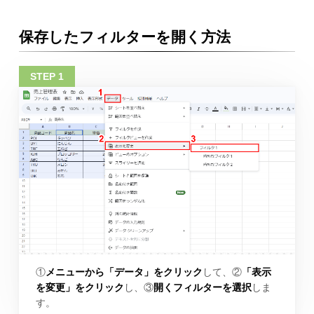
保存したフィルターを開く方法
①
メニューから「データ」をクリック
して、②
「表示
を変更」をクリック
し、③
開くフィルターを選択
しま
す。