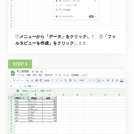
①
メニューから「データ」をクリック
して、②
「フィ
ルタビューを作成」をクリック
します。