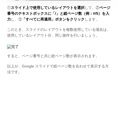
①
スライド上で使用しているレイアウトを選択
して、②
ページ
番号のテキストボックスに「/」と総ページ数（例：#/5）を入
力
し、③
「すべてに再適用」ボタンをクリック
します。
このとき、スライドのレイアウトを複数使用している場合は、
使用しているレイアウト分、同じ操作を行いましょう。
すると、ページ番号と共に総ページ数が表示されます。
以上が、Google スライドで総ページ数を合わせて表示する方
法です。