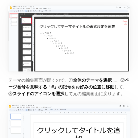
テーマの編集画面が開くので、①
全体のテーマを選択
し、②
ペ
ージ番号を意味する「#」の記号をお好みの位置に移動
して、
③
スライドのアイコンを選択
して元の編集画面に戻ります。