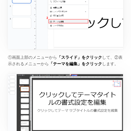
①画面上部のメニューから
「スライド」をクリック
して、②表
示されるメニューから
「テーマを編集」をクリック
します。