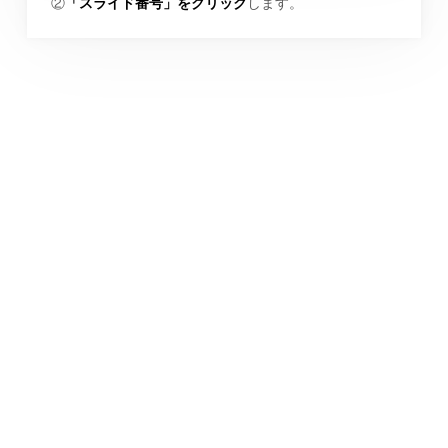
②
「スライド番号」をクリック
します。