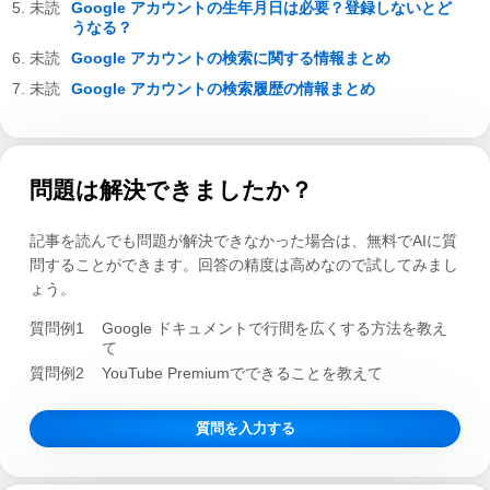
Google アカウントの生年月日は必要？登録しないとど
うなる？
Google アカウントの検索に関する情報まとめ
Google アカウントの検索履歴の情報まとめ
問題は解決できましたか？
記事を読んでも問題が解決できなかった場合は、無料でAIに質
問することができます。回答の精度は高めなので試してみまし
ょう。
質問例1
Google ドキュメントで行間を広くする方法を教え
て
質問例2
YouTube Premiumでできることを教えて
質問を入力する