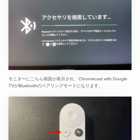
モニターにこちら画面が表示され、Chromecast with Google
TVがBluetoothのペアリングモードになります。