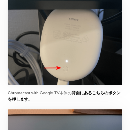
Chromecast with Google TV本体の
背面にあるこちらのボタン
を押します
。