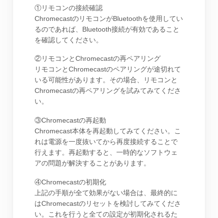
①リモコンの接続確認
ChromecastのリモコンがBluetoothを使用してい
るのであれば、Bluetooth接続が有効であること
を確認してください。
②リモコンとChromecastの再ペアリング
リモコンとChromecastのペアリングが途切れて
いる可能性があります。その場合、リモコンと
Chromecastの再ペアリングを試みてみてくださ
い。
③Chromecastの再起動
Chromecast本体を再起動してみてください。こ
れは電源を一度抜いてから再度接続することで
行えます。再起動すると、一時的なソフトウェ
アの問題が解決することがあります。
④Chromecastの初期化
上記の手順が全て効果がない場合は、最終的に
はChromecastのリセットを検討してみてくださ
い。これを行うと全ての設定が初期化されるた