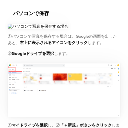
パソコンで保存
①パソコンで写真を保存する場合は、Googleの画面を出した
あと、
右上に表示されるアイコンをクリック
します。
②
Googleドライブを選択
します。
①
マイドライブを選択
し、②
「＋新規」ボタンをクリック
しま