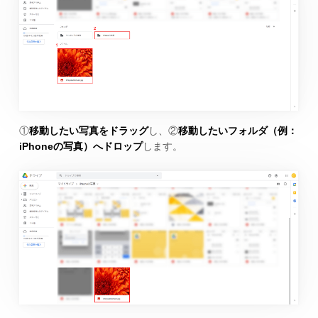
①
移動したい写真をドラッグ
し、②
移動したいフォルダ（例：
iPhoneの写真）へドロップ
します。