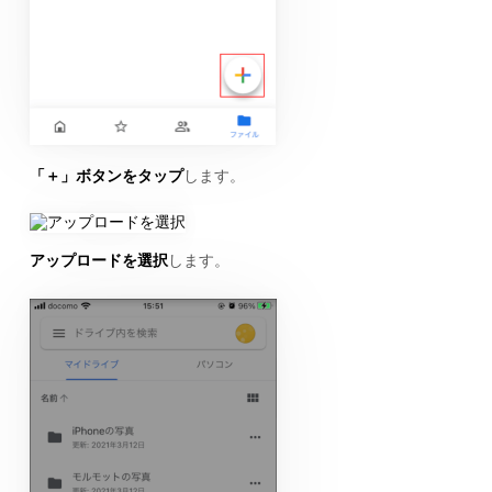
「＋」ボタンをタップ
します。
アップロードを選択
します。