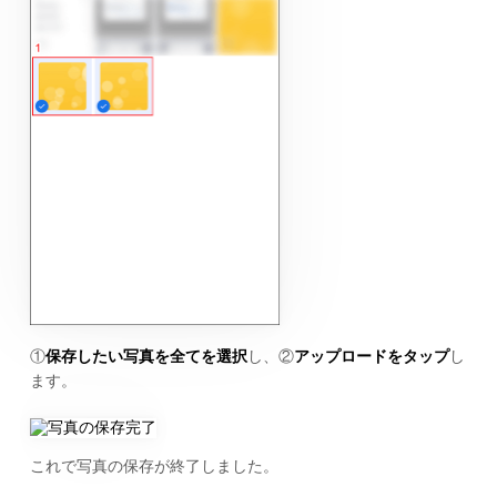
①
保存したい写真を全てを選択
し、②
アップロードをタップ
し
ます。
これで写真の保存が終了しました。