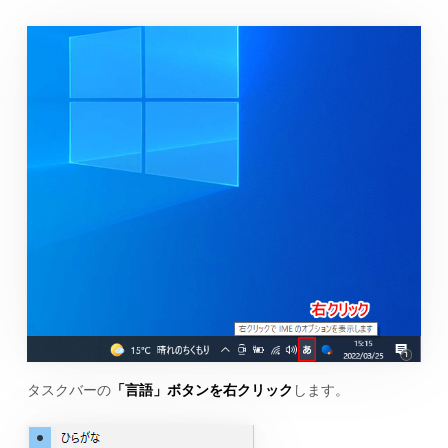
タスクバーの
「言語」ボタンを右クリック
します。