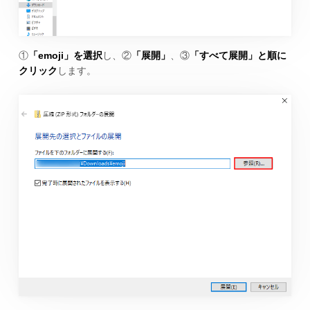
①
「emoji」を選択
し、②
「展開」
、③
「すべて展開」と順に
クリック
します。