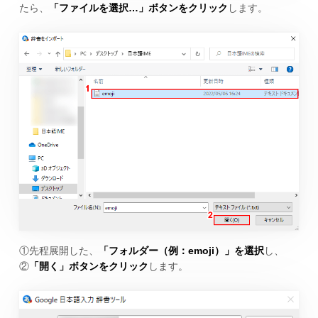
たら、
「ファイルを選択…」ボタンをクリック
します。
①先程展開した、
「フォルダー（例：emoji）」を選択
し、
②
「開く」ボタンをクリック
します。