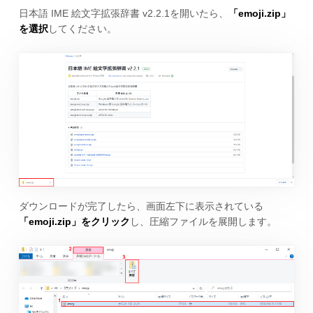
日本語 IME 絵文字拡張辞書 v2.2.1を開いたら、
「emoji.zip」
を選択
してください。
ダウンロードが完了したら、画面左下に表示されている
「emoji.zip」をクリック
し、圧縮ファイルを展開します。