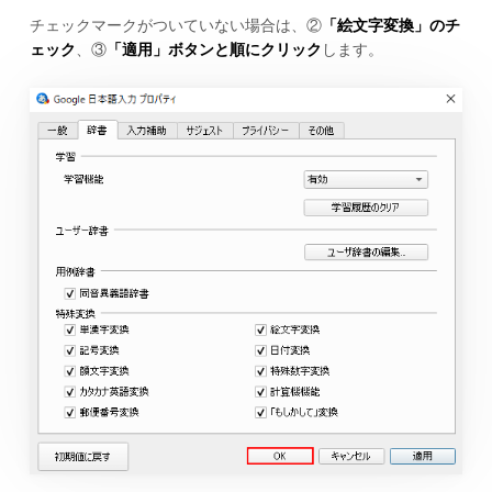
チェックマークがついていない場合は、②
「絵文字変換」のチ
ェック
、③
「適用」ボタンと順にクリック
します。