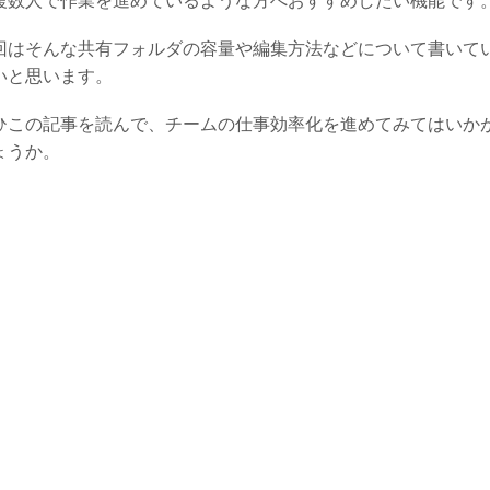
複数人で作業を進めているような方へおすすめしたい機能です
回はそんな共有フォルダの容量や編集方法などについて書いて
いと思います。
ひこの記事を読んで、チームの仕事効率化を進めてみてはいか
ょうか。