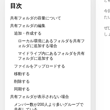
ど
目次
今
た
共有フォルダの容量について
共有フォルダの編集
ぜ
追加・作成する
し
ローカル環境にあるフォルダを共有フ
ォルダに追加する場合
マイドライブ内にあるフォルダを共有
フォルダに追加する
ファイルをアップロードする
移動する
削除する
同期する
共有フォルダが表示されない場合
メンバー数が200人より多いグループで
共有している