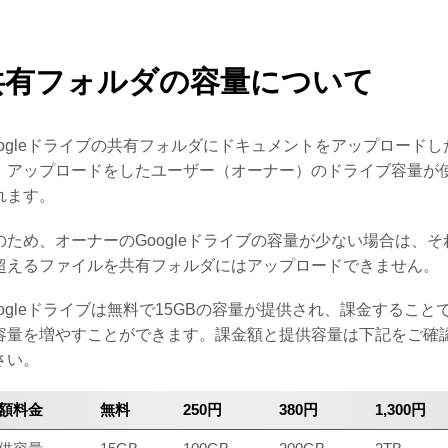
共有フォルダの容量について
oogleドライブの共有フォルダにドキュメントをアップロードし
、アップロードをしたユーザー（オーナー）のドライブ容量が
れます。
のため、オーナーのGoogleドライブの容量が少ない場合は、そ
超えるファイルを共有フォルダにはアップロードできません。
oogleドライブは無料で15GBの容量が提供され、課金すること
容量を増やすことができます。課金額と提供容量は下記をご確
さい。
額料金
無料
250円
380円
1,300円