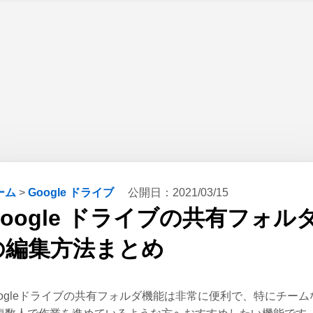
ーム
>
Google ドライブ
公開日：
2021/03/15
Google ドライブの共有フォル
の編集方法まとめ
oogleドライブの共有フォルダ機能は非常に便利で、特にチーム