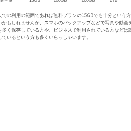
供容量
15GB
100GB
200GB
2TB
人での利用の範囲であれば無料プランの15GBでも十分という
いかもしれませんが、スマホのバックアップなどで写真や動画
を多く保存している方や、ビジネスで利用されている方などは
しているという方も多くいらっしゃいます。