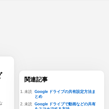
ダ
関連記事
Google ドライブの共有設定方法ま
とめ
な
Google ドライブで動画などの共有
をスマホでする方法