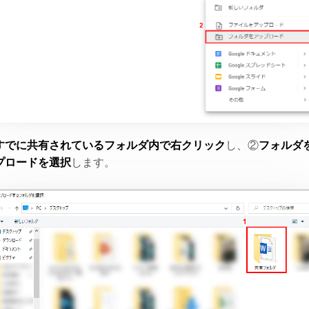
すでに共有されているフォルダ内で右クリック
し、②
フォルダ
プロードを選択
します。